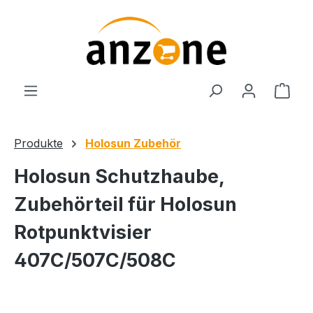
Zum Hauptinhalt springen
Ware
Produkte
Holosun Zubehör
Holosun Schutzhaube,
Zubehörteil für Holosun
Rotpunktvisier
407C/507C/508C