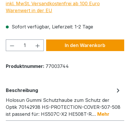
inkl. MwSt. Versandkostenfrei ab 100 Euro
Warenwert in der EU
Sofort verfügbar, Lieferzeit: 1-2 Tage
Produkt Anzahl: Gib den gewünschten We
In den Warenkorb
Produktnummer:
77003744
Beschreibung
Holosun Gummi Schutzhaube zum Schutz der
Optik 70142938 HS-PROTECTION-COVER-507-508
ist passend für: HS507C-X2 HE508T-R…
Mehr