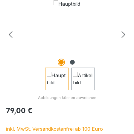
Bildergalerie überspringen
Regulärer Preis:
79,00 €
inkl. MwSt. Versandkostenfrei ab 100 Euro