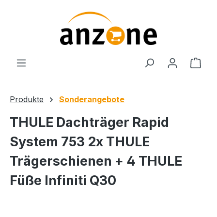
Zum Hauptinhalt springen
Ware
Produkte
Sonderangebote
THULE Dachträger Rapid
System 753 2x THULE
Trägerschienen + 4 THULE
Füße Infiniti Q30