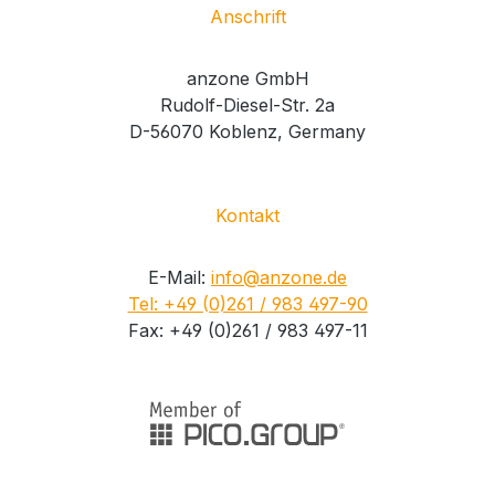
Anschrift
anzone GmbH
Rudolf-Diesel-Str. 2a
D-56070 Koblenz, Germany
Kontakt
E-Mail:
info@anzone.de
Tel: +49 (0)261 / 983 497-90
Fax: +49 (0)261 / 983 497-11