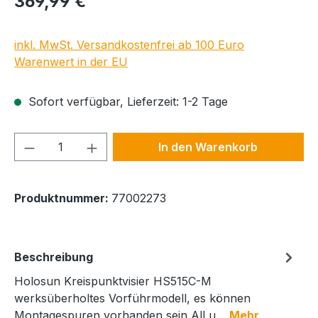
369,99 €
inkl. MwSt. Versandkostenfrei ab 100 Euro
Warenwert in der EU
Sofort verfügbar, Lieferzeit: 1-2 Tage
Produkt Anzahl: Gib den gewünschten We
In den Warenkorb
Produktnummer:
77002273
Beschreibung
Holosun Kreispunktvisier HS515C-M
werksüberholtes Vorführmodell, es können
Montagespuren vorhanden sein All u…
Mehr