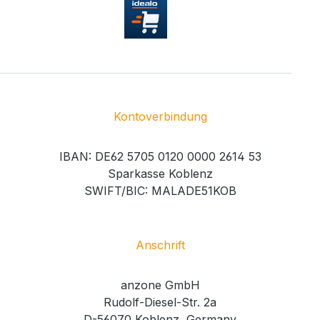
Kontoverbindung
IBAN: DE62 5705 0120 0000 2614 53
Sparkasse Koblenz
SWIFT/BIC: MALADE51KOB
Anschrift
anzone GmbH
Rudolf-Diesel-Str. 2a
D-56070 Koblenz, Germany