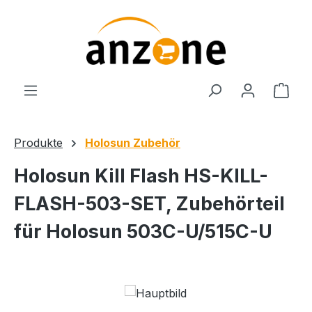
Zum Hauptinhalt springen
Ware
Produkte
Holosun Zubehör
Holosun Kill Flash HS-KILL-
FLASH-503-SET, Zubehörteil
für Holosun 503C-U/515C-U
Bildergalerie überspringen