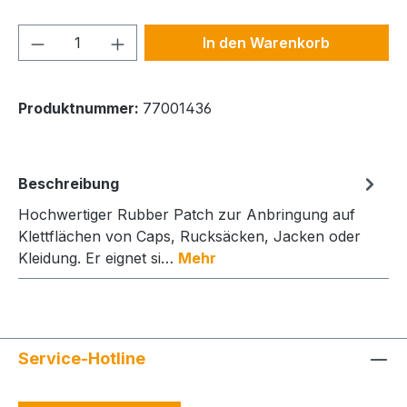
Produkt Anzahl: Gib den gewünschten We
In den Warenkorb
Produktnummer:
77001436
Beschreibung
Hochwertiger Rubber Patch zur Anbringung auf
Klettflächen von Caps, Rucksäcken, Jacken oder
Kleidung. Er eignet si…
Mehr
Service-Hotline