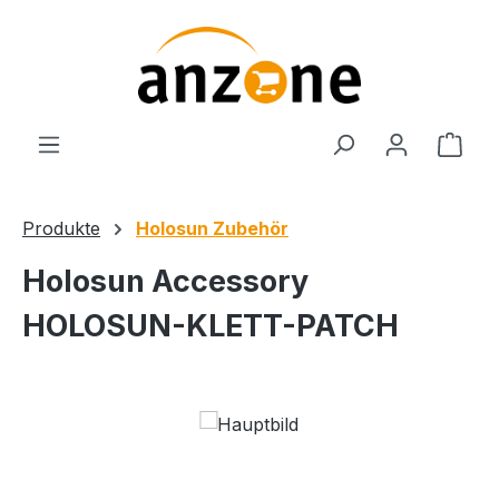
Zum Hauptinhalt springen
Ware
Produkte
Holosun Zubehör
Holosun Accessory
HOLOSUN-KLETT-PATCH
Bildergalerie überspringen