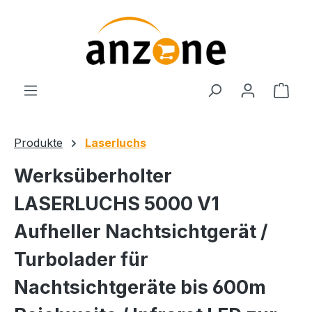
Zum Hauptinhalt springen
Ware
Produkte
Laserluchs
Werksüberholter
LASERLUCHS 5000 V1
Aufheller Nachtsichtgerät /
Turbolader für
Nachtsichtgeräte bis 600m