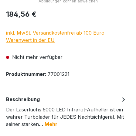
Regulärer Preis:
184,56 €
inkl. MwSt. Versandkostenfrei ab 100 Euro
Warenwert in der EU
Nicht mehr verfügbar
Produktnummer:
77001221
Beschreibung
Der Laserluchs 5000 LED Infrarot-Aufheller ist ein
wahrer Turbolader für JEDES Nachtsichtgerät. Mit
seiner starken…
Mehr