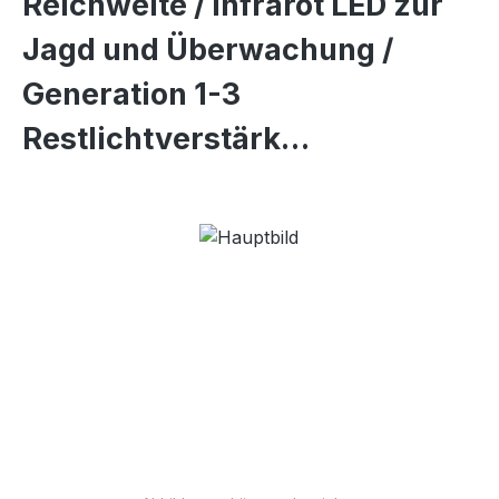
Reichweite / Infrarot LED zur
Jagd und Überwachung /
Generation 1-3
Restlichtverstärk…
Bildergalerie überspringen