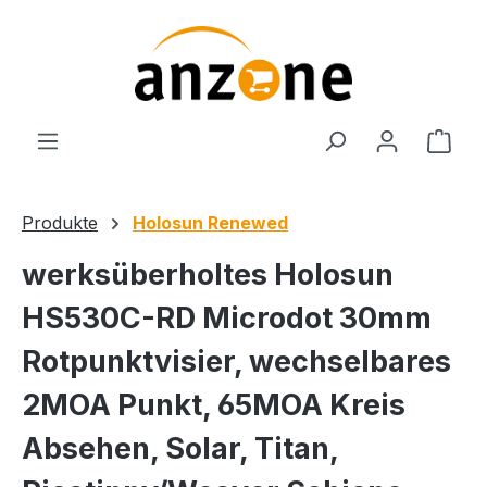
Zum Hauptinhalt springen
Ware
Produkte
Holosun Renewed
werksüberholtes Holosun
HS530C-RD Microdot 30mm
Rotpunktvisier, wechselbares
2MOA Punkt, 65MOA Kreis
Absehen, Solar, Titan,