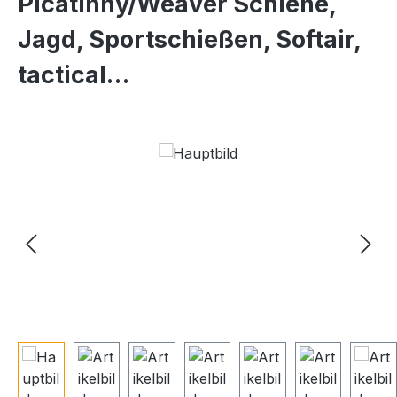
Picatinny/Weaver Schiene,
Jagd, Sportschießen, Softair,
tactical…
Bildergalerie überspringen