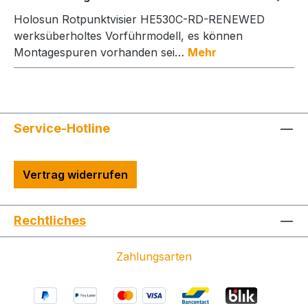
Holosun Rotpunktvisier HE530C-RD-RENEWED
werksüberholtes Vorführmodell, es können
Montagespuren vorhanden sei…
Mehr
Service-Hotline
Vertrag widerrufen
Rechtliches
Zahlungsarten