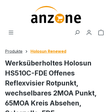
Zum Hauptinhalt springen
Ware
Produkte
Holosun Renewed
Werksüberholtes Holosun
HS510C-FDE Offenes
Reflexvisier Rotpunkt,
wechselbares 2MOA Punkt,
65MOA Kreis Absehen,