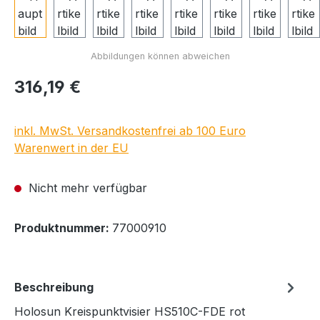
Regulärer Preis:
316,19 €
inkl. MwSt. Versandkostenfrei ab 100 Euro
Warenwert in der EU
Nicht mehr verfügbar
Produktnummer:
77000910
Beschreibung
Holosun Kreispunktvisier HS510C-FDE rot