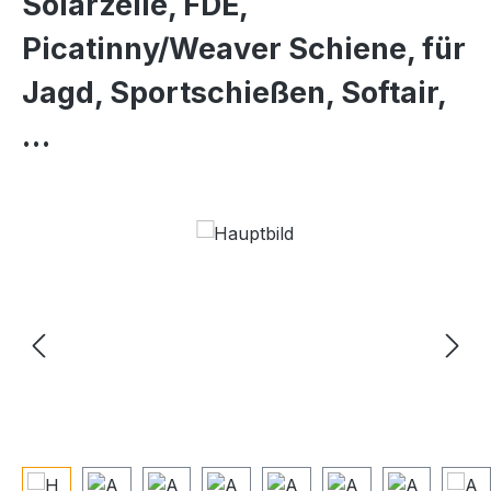
Solarzelle, FDE,
Picatinny/Weaver Schiene, für
Jagd, Sportschießen, Softair,
…
Bildergalerie überspringen