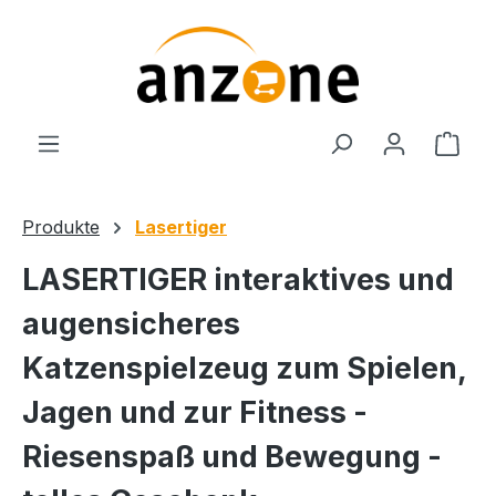
Zum Hauptinhalt springen
Ware
Produkte
Lasertiger
LASERTIGER interaktives und
augensicheres
Katzenspielzeug zum Spielen,
Jagen und zur Fitness -
Riesenspaß und Bewegung -