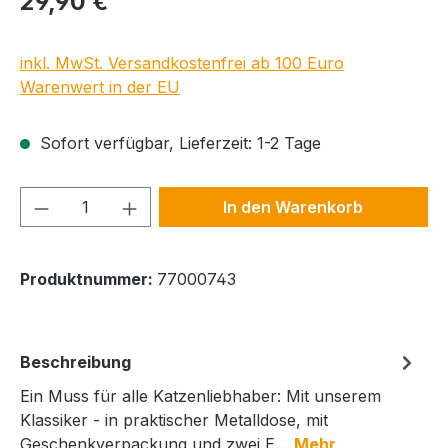
29,90 €
inkl. MwSt. Versandkostenfrei ab 100 Euro
Warenwert in der EU
Sofort verfügbar, Lieferzeit: 1-2 Tage
Produkt Anzahl: Gib den gewünschten We
In den Warenkorb
Produktnummer:
77000743
Beschreibung
Ein Muss für alle Katzenliebhaber: Mit unserem
Klassiker - in praktischer Metalldose, mit
Geschenkverpackung und zwei E…
Mehr