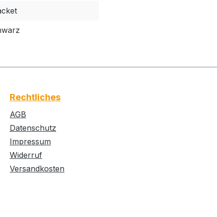
acket
hwarz
Rechtliches
AGB
Datenschutz
Impressum
Widerruf
Versandkosten