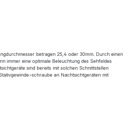
 Ringdurchmesser betragen 25,4 oder 30mm. Durch einen
 kann immer eine optimale Beleuchtung des Sehfeldes
chtgeräte sind bereits mit solchen Schnittstellen
ls Stativgewinde¬schraube an Nachtsichtgeräten mit