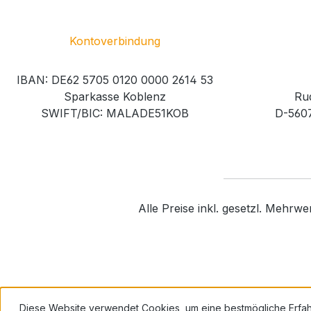
Kontoverbindung
IBAN: DE62 5705 0120 0000 2614 53
Sparkasse Koblenz
Rud
SWIFT/BIC: MALADE51KOB
D-560
Alle Preise inkl. gesetzl. Mehrwe
Diese Website verwendet Cookies, um eine bestmögliche Erfa