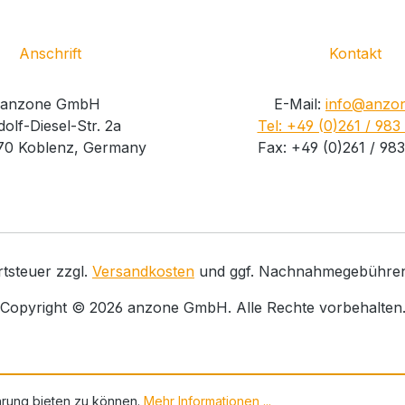
Anschrift
Kontakt
anzone GmbH
E-Mail:
info@anzon
olf-Diesel-Str. 2a
Tel: +49 (0)261 / 983
70 Koblenz, Germany
Fax: +49 (0)261 / 983
rtsteuer zzgl.
Versandkosten
und ggf. Nachnahmegebühren,
Copyright ©
2026
anzone GmbH. Alle Rechte vorbehalten
hrung bieten zu können.
Mehr Informationen ...