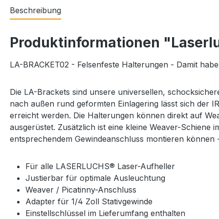
Beschreibung
Produktinformationen "Laser
LA-BRACKET02 - Felsenfeste Halterungen - Damit haben 
Die LA-Brackets sind unsere universellen, schocksich
nach außen rund geformten Einlagering lässt sich der IR
erreicht werden. Die Halterungen können direkt auf Weav
ausgerüstet. Zusätzlich ist eine kleine Weaver-Schiene 
entsprechendem Gewindeanschluss montieren können 
Für alle LASERLUCHS® Laser-Aufheller
Justierbar für optimale Ausleuchtung
Weaver / Picatinny-Anschluss
Adapter für 1/4 Zoll Stativgewinde
Einstellschlüssel im Lieferumfang enthalten