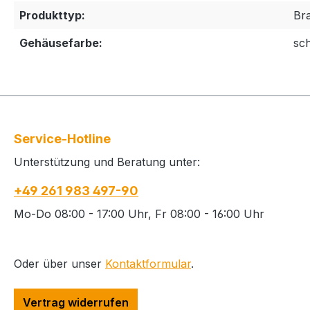
Produkttyp:
Br
Gehäusefarbe:
sc
Service-Hotline
Unterstützung und Beratung unter:
+49 261 983 497-90
Mo-Do 08:00 - 17:00 Uhr, Fr 08:00 - 16:00 Uhr
Oder über unser
Kontaktformular
.
Vertrag widerrufen