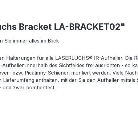
luchs Bracket LA-BRACKET02"
Sie immer alles im Blick
eren Halterungen für alle LASERLUCHS® IR-Aufheller. Die
-Aufheller innerhalb des Sichtfeldes frei ausrichten - so
er- bzw. Picatinny-Schienen montiert werden. Viele Nachtsi
im Lieferumfang enthalten, mit der Sie den Aufheller mitte
- und zwar bombenfest.