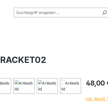
-BRACKET02
Regulärer Pr
48,00 
inkl. MwSt.